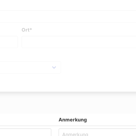
Ort*
Anmerkung