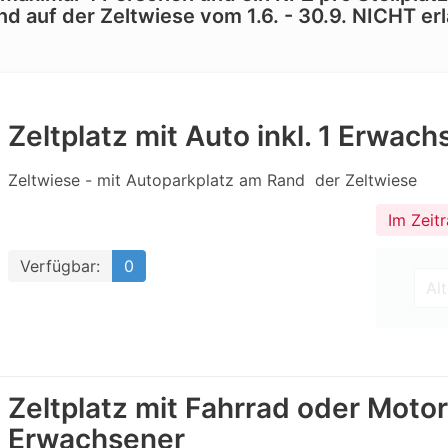
d auf der Zeltwiese vom 1.6. - 30.9. NICHT erlau
Zeltplatz mit Auto inkl. 1 Erwac
Zeltwiese - mit Autoparkplatz am Rand  der Zeltwiese
Im Zeit
Verfügbar:
0
Zeltplatz mit Fahrrad oder Motorr
Erwachsener