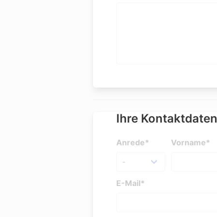
Ihre Kontaktdate
Anrede*
Vorname*
E-Mail*