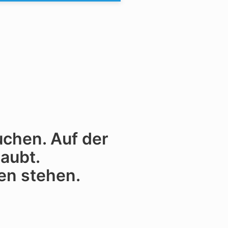
uchen. Auf der
laubt.
en stehen.