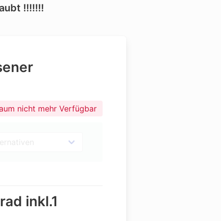
bt !!!!!!!
hsener
raum nicht mehr Verfügbar
ad inkl.1