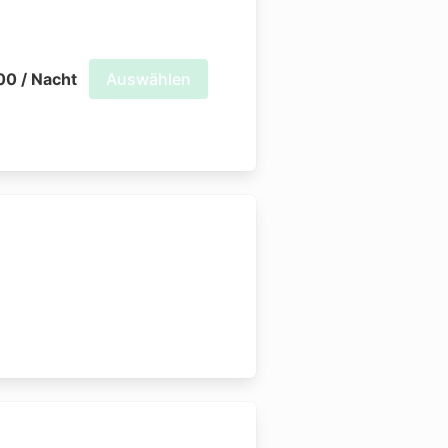
00 / Nacht
Auswählen