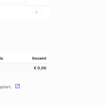
is
Gesamt
€ 0,00
ptiert.