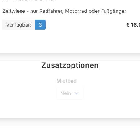
Zeltwiese - nur Radfahrer, Motorrad oder Fußgänger
Verfügbar:
3
€ 16,
Zusatzoptionen
Mietbad