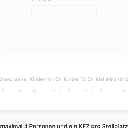
-
Erwachsene
Kinder (6-15)
Kinder (3-5)
Kleinkind (0-2
maximal 4 Personen und ein KFZ pro Stellplatz