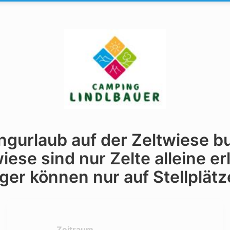
gurlaub auf der Zeltwiese b
iese sind nur Zelte alleine er
ger können nur auf Stellplätz
Zeitraum